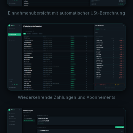
Einnahmenübersicht mit automatischer USt-Berechnung
Wiederkehrende Zahlungen und Abonnements