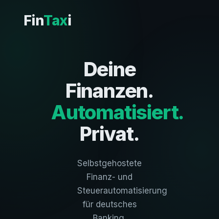
Fin
Tax
i
Deine
Finanzen.
Automatisiert.
Privat.
Selbstgehostete
Finanz- und
Steuerautomatisierung
für deutsches
Banking.